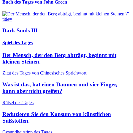
Buch des Tages von John Green
Dark Souls III
Spiel des Tages
Der Mensch, der den Berg abträgt, beginnt mit
kleinen Steinen.
Zitat des Tages von Chinesisches Sprichwort
Was ist das, hat einen Daumen und vier Finger,
kann aber nicht greifen?
Rätsel des Tages
Reduzieren Sie den Konsum von künstlichen
Süßstoffen.
Gesundheitstipp des Tages