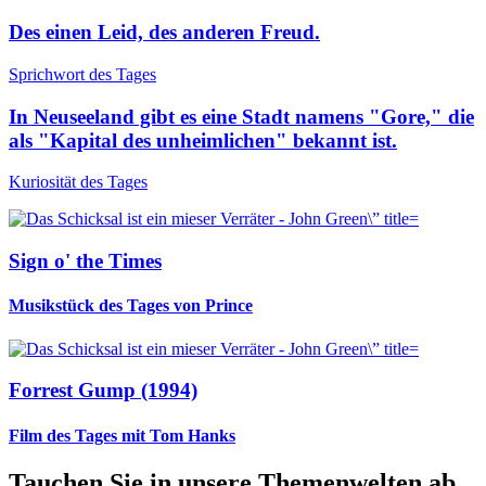
Des einen Leid, des anderen Freud.
Sprichwort des Tages
In Neuseeland gibt es eine Stadt namens "Gore," die
als "Kapital des unheimlichen" bekannt ist.
Kuriosität des Tages
Sign o' the Times
Musikstück des Tages von Prince
Forrest Gump (1994)
Film des Tages mit Tom Hanks
Tauchen Sie in unsere Themenwelten ab