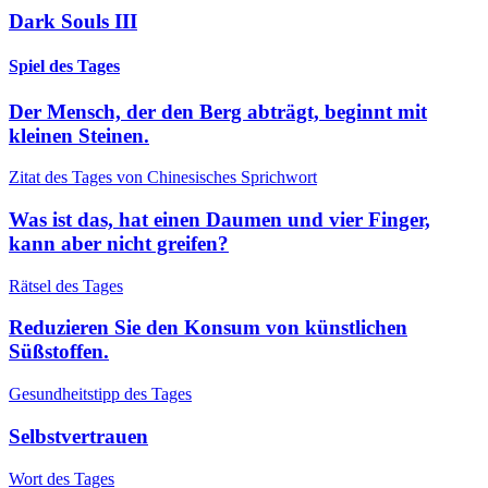
Dark Souls III
Spiel des Tages
Der Mensch, der den Berg abträgt, beginnt mit
kleinen Steinen.
Zitat des Tages von Chinesisches Sprichwort
Was ist das, hat einen Daumen und vier Finger,
kann aber nicht greifen?
Rätsel des Tages
Reduzieren Sie den Konsum von künstlichen
Süßstoffen.
Gesundheitstipp des Tages
Selbstvertrauen
Wort des Tages