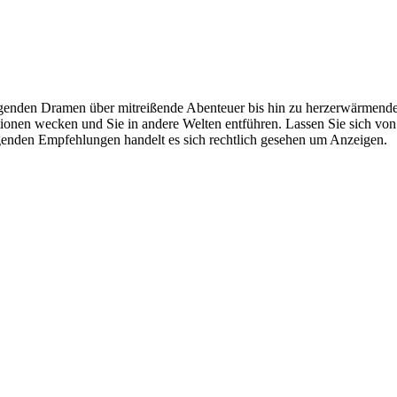
enden Dramen über mitreißende Abenteuer bis hin zu herzerwärmenden 
onen wecken und Sie in andere Welten entführen. Lassen Sie sich von 
lgenden Empfehlungen handelt es sich rechtlich gesehen um Anzeigen.