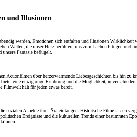
n und Illusionen
 lebendig werden, Emotionen sich entfalten und Illusionen Wirklichkeit
ehen Welten, die unser Herz berühren, uns zum Lachen bringen und uns
 unsere Fantasie beflügelt.
en Actionfilmen über herzerwärmende Liebesgeschichten bis hin zu kni
etet eine einzigartige Erfahrung und die Möglichkeit, in verschiedene
Filmwelt hält für jeden etwas bereit.
die sozialen Aspekte ihrer Ära einfangen. Historische Filme lassen ver
 politischen Ereignisse und die kulturellen Trends einer bestimmten E
n können.