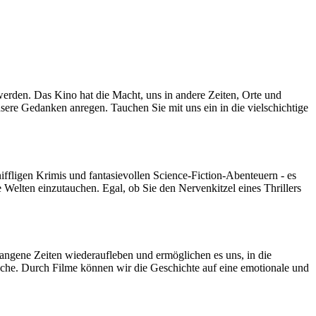
 werden. Das Kino hat die Macht, uns in andere Zeiten, Orte und
ere Gedanken anregen. Tauchen Sie mit uns ein in die vielschichtige
ffligen Krimis und fantasievollen Science-Fiction-Abenteuern - es
 Welten einzutauchen. Egal, ob Sie den Nervenkitzel eines Thrillers
gangene Zeiten wiederaufleben und ermöglichen es uns, in die
poche. Durch Filme können wir die Geschichte auf eine emotionale und