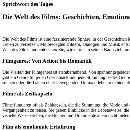
Sprichwort des Tages
Die Welt des Films: Geschichten, Emotione
Die Welt des Films ist eine faszinierende Sphäre, in der Geschichten
Leben zu versetzen. Mit bewegten Bildern, Dialogen und Musik entst
Welt des Films und entdecken Sie, wie er uns in seinen Bann zieht und
Filmgenres: Von Action bis Romantik
Die Vielfalt der Filmgenres ist atemberaubend. Von spannungsgeladen
gibt ein Genre für jeden Geschmack und jede Stimmung. Jedes Genre bi
suchen oder die Tränen einer bewegenden Drama erleben möchten, die 
Filme als Zeitkapseln
Filme fungieren oft als Zeitkapseln, die die Stimmung, die Mode und 
Vergangenheit zu reisen. Sie geben Einblicke in die Lebensweise, die
visuelle Weise erleben, die Bücher und Dokumente allein nicht biete
Film als emotionale Erfahrung