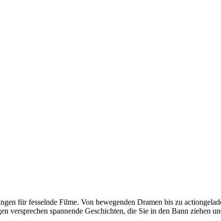
ungen für fesselnde Filme. Von bewegenden Dramen bis zu actiongeladen
en versprechen spannende Geschichten, die Sie in den Bann ziehen un