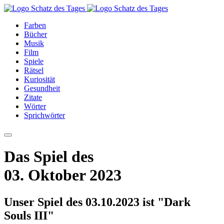
Farben
Bücher
Musik
Film
Spiele
Rätsel
Kuriosität
Gesundheit
Zitate
Wörter
Sprichwörter
Das Spiel des
03. Oktober 2023
Unser Spiel des 03.10.2023 ist "Dark
Souls III"