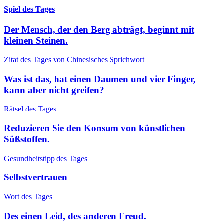
Spiel des Tages
Der Mensch, der den Berg abträgt, beginnt mit
kleinen Steinen.
Zitat des Tages von Chinesisches Sprichwort
Was ist das, hat einen Daumen und vier Finger,
kann aber nicht greifen?
Rätsel des Tages
Reduzieren Sie den Konsum von künstlichen
Süßstoffen.
Gesundheitstipp des Tages
Selbstvertrauen
Wort des Tages
Des einen Leid, des anderen Freud.