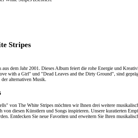
te Stripes
aus dem Jahr 2001. Dieses Album feiert die rohe Energie und Kreativitä
ove with a Girl" und "Dead Leaves and the Dirty Ground", sind gepräg
der alternativen Musik.
s
ls" von The White Stripes möchten wir Ihnen drei weitere musikalisc
h von diesen Künstlern und Songs inspirieren. Unsere kuratierten Empf
erden. Entdecken Sie neue Favoriten und erweitern Sie Ihren musikalis