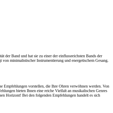
t der Band und hat sie zu einer der einflussreichsten Bands der
t von minimalistischer Instrumentierung und energetischem Gesang.
he Empfehlungen vorstellen, die Ihre Ohren verwöhnen werden. Von
ehlungen bieten Ihnen eine reiche Vielfalt an musikalischen Genres
chen Horizont! Bei den folgenden Empfehlungen handelt es sich