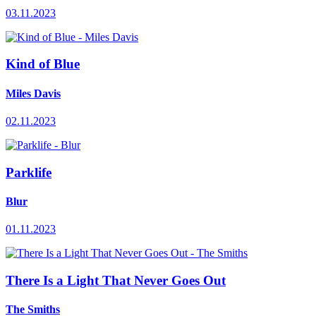
03.11.2023
Kind of Blue
Miles Davis
02.11.2023
Parklife
Blur
01.11.2023
There Is a Light That Never Goes Out
The Smiths