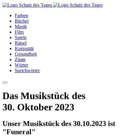
Farben
Bücher
Musik
Film
Spiele
Rätsel
Kuriosität
Gesundheit
Zitate
Wörter
Sprichwörter
Das Musikstück des
30. Oktober 2023
Unser Musikstück des 30.10.2023 ist
"Funeral"