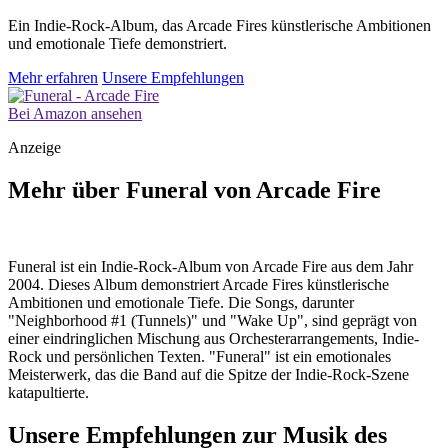
Ein Indie-Rock-Album, das Arcade Fires künstlerische Ambitionen
und emotionale Tiefe demonstriert.
Mehr erfahren
Unsere Empfehlungen
Bei Amazon ansehen
Anzeige
Mehr über Funeral von Arcade Fire
Funeral ist ein Indie-Rock-Album von Arcade Fire aus dem Jahr
2004. Dieses Album demonstriert Arcade Fires künstlerische
Ambitionen und emotionale Tiefe. Die Songs, darunter
"Neighborhood #1 (Tunnels)" und "Wake Up", sind geprägt von
einer eindringlichen Mischung aus Orchesterarrangements, Indie-
Rock und persönlichen Texten. "Funeral" ist ein emotionales
Meisterwerk, das die Band auf die Spitze der Indie-Rock-Szene
katapultierte.
Unsere Empfehlungen zur Musik des