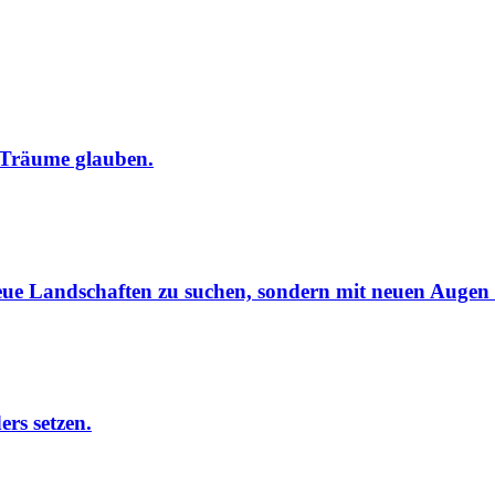
r Träume glauben.
neue Landschaften zu suchen, sondern mit neuen Augen 
rs setzen.