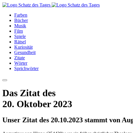
Farben
Bücher
Musik
Film
Spiele
Rätsel
Kuriosität
Gesundheit
Zitate
Wörter
Sprichwörter
Das Zitat des
20. Oktober 2023
Unser Zitat des 20.10.2023 stammt von Aug