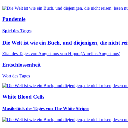
Pandemie
Spiel des Tages
Die Welt ist wie ein Buch, und diejenigen, die nicht rei
Zitat des Tages von Augustinus von Hippo (Aurelius Augustinus)
Entschlossenheit
Wort des Tages
White Blood Cells
Musikstück des Tages von The White Stripes