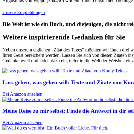
Augustinus von Hippo (354430) war ein früher christlicher Theologe 
Unsere Empfehlungen
Die Welt ist wie ein Buch, und diejenigen, die nicht rei
Weitere inspirierende Gedanken für Sie
Neben unserem täglichen "Zitat des Tages" möchten wir Ihnen drei wei
Ihren Geist bereichern werden. Lassen Sie sich von diesen Zitaten 
Gedankenwelt und laden dazu ein, tiefer in die Welt der Weisheit ei
Lass gehen, was gehen will: Texte und Zitate von Kor
Bei Amazon ansehen
Meine Reise zu mir selbst: Finde die Antwort in dir s
Bei Amazon ansehen