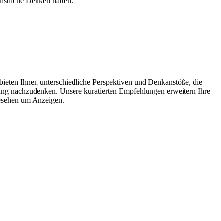
istliche Denken hatten.
 bieten Ihnen unterschiedliche Perspektiven und Denkanstöße, die
tung nachzudenken. Unsere kuratierten Empfehlungen erweitern Ihre
gesehen um Anzeigen.