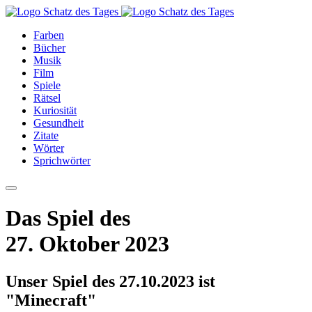
Farben
Bücher
Musik
Film
Spiele
Rätsel
Kuriosität
Gesundheit
Zitate
Wörter
Sprichwörter
Das Spiel des
27. Oktober 2023
Unser Spiel des 27.10.2023 ist
"Minecraft"