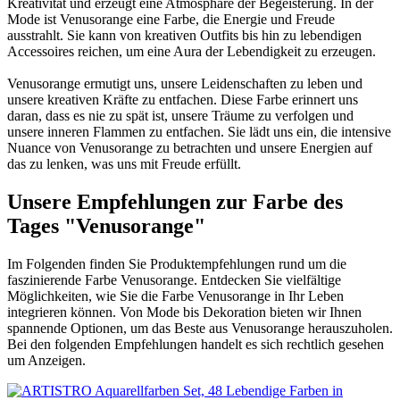
Kreativität und erzeugt eine Atmosphäre der Begeisterung. In der
Mode ist Venusorange eine Farbe, die Energie und Freude
ausstrahlt. Sie kann von kreativen Outfits bis hin zu lebendigen
Accessoires reichen, um eine Aura der Lebendigkeit zu erzeugen.
Venusorange ermutigt uns, unsere Leidenschaften zu leben und
unsere kreativen Kräfte zu entfachen. Diese Farbe erinnert uns
daran, dass es nie zu spät ist, unsere Träume zu verfolgen und
unsere inneren Flammen zu entfachen. Sie lädt uns ein, die intensive
Nuance von Venusorange zu betrachten und unsere Energien auf
das zu lenken, was uns mit Freude erfüllt.
Unsere Empfehlungen zur Farbe des
Tages "Venusorange"
Im Folgenden finden Sie Produktempfehlungen rund um die
faszinierende Farbe Venusorange. Entdecken Sie vielfältige
Möglichkeiten, wie Sie die Farbe Venusorange in Ihr Leben
integrieren können. Von Mode bis Dekoration bieten wir Ihnen
spannende Optionen, um das Beste aus Venusorange herauszuholen.
Bei den folgenden Empfehlungen handelt es sich rechtlich gesehen
um Anzeigen.