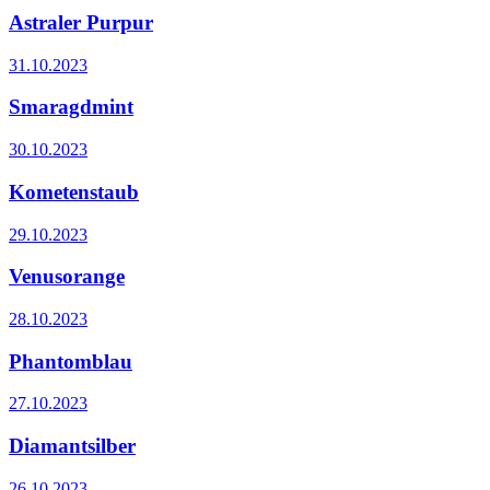
Astraler Purpur
31.10.2023
Smaragdmint
30.10.2023
Kometenstaub
29.10.2023
Venusorange
28.10.2023
Phantomblau
27.10.2023
Diamantsilber
26.10.2023