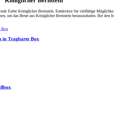
 "Königlicher Bernstein"
de Farbe Königlicher Bernstein. Entdecken Sie vielfältige Möglichkeit
en, um das Beste aus Königlicher Bernstein herauszuholen. Bei den f
 in Tragbarer Box
allbox