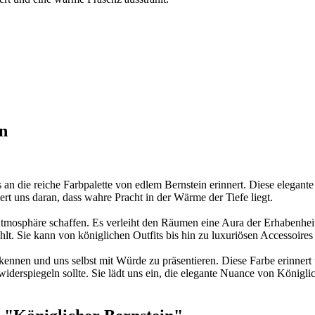
n
s an die reiche Farbpalette von edlem Bernstein erinnert. Diese elegant
ert uns daran, dass wahre Pracht in der Wärme der Tiefe liegt.
tmosphäre schaffen. Es verleiht den Räumen eine Aura der Erhabenhei
hlt. Sie kann von königlichen Outfits bis hin zu luxuriösen Accessoires
rkennen und uns selbst mit Würde zu präsentieren. Diese Farbe erinnert
iderspiegeln sollte. Sie lädt uns ein, die elegante Nuance von Königli