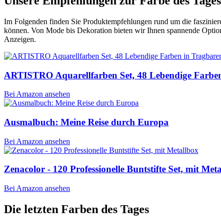
Unsere Empfehlungen zur Farbe des Tages
Im Folgenden finden Sie Produktempfehlungen rund um die faszinieren
können. Von Mode bis Dekoration bieten wir Ihnen spannende Option
Anzeigen.
ARTISTRO Aquarellfarben Set, 48 Lebendige Farben
Bei Amazon ansehen
Ausmalbuch: Meine Reise durch Europa
Bei Amazon ansehen
Zenacolor - 120 Professionelle Buntstifte Set, mit Met
Bei Amazon ansehen
Die letzten Farben des Tages