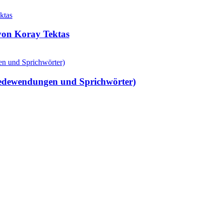
 von Koray Tektas
Redewendungen und Sprichwörter)