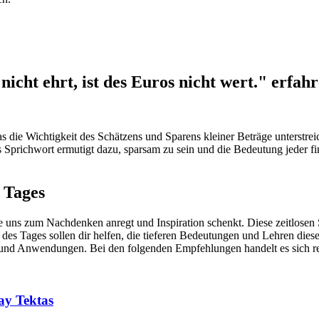
cht ehrt, ist des Euros nicht wert." erfah
as die Wichtigkeit des Schätzens und Sparens kleiner Beträge unterstreicht
Sprichwort ermutigt dazu, sparsam zu sein und die Bedeutung jeder fin
 Tages
die uns zum Nachdenken anregt und Inspiration schenkt. Diese zeitlosen
 Tages sollen dir helfen, die tieferen Bedeutungen und Lehren dieser
ele und Anwendungen. Bei den folgenden Empfehlungen handelt es sich 
ay Tektas