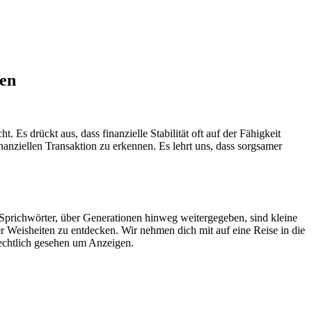
ren
. Es drückt aus, dass finanzielle Stabilität oft auf der Fähigkeit
anziellen Transaktion zu erkennen. Es lehrt uns, dass sorgsamer
 Sprichwörter, über Generationen hinweg weitergegeben, sind kleine
 Weisheiten zu entdecken. Wir nehmen dich mit auf eine Reise in die
rechtlich gesehen um Anzeigen.